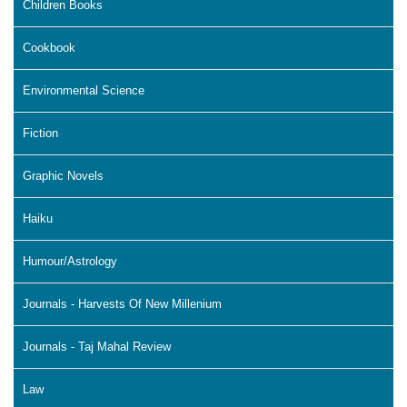
Children Books
Cookbook
Environmental Science
Fiction
Graphic Novels
Haiku
Humour/Astrology
Journals - Harvests Of New Millenium
Journals - Taj Mahal Review
Law