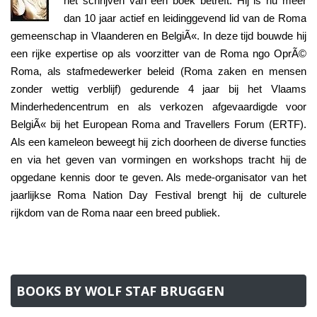
het schrijven van een boek betreft. Hij is nu meer
dan 10 jaar actief en leidinggevend lid van de Roma
gemeenschap in Vlaanderen en BelgiÃ«. In deze tijd bouwde hij
een rijke expertise op als voorzitter van de Roma ngo OprÃ©
Roma, als stafmedewerker beleid (Roma zaken en mensen
zonder wettig verblijf) gedurende 4 jaar bij het Vlaams
Minderhedencentrum en als verkozen afgevaardigde voor
BelgiÃ« bij het European Roma and Travellers Forum (ERTF).
Als een kameleon beweegt hij zich doorheen de diverse functies
en via het geven van vormingen en workshops tracht hij de
opgedane kennis door te geven. Als mede-organisator van het
jaarlijkse Roma Nation Day Festival brengt hij de culturele
rijkdom van de Roma naar een breed publiek.
BOOKS BY WOLF STAF BRUGGEN