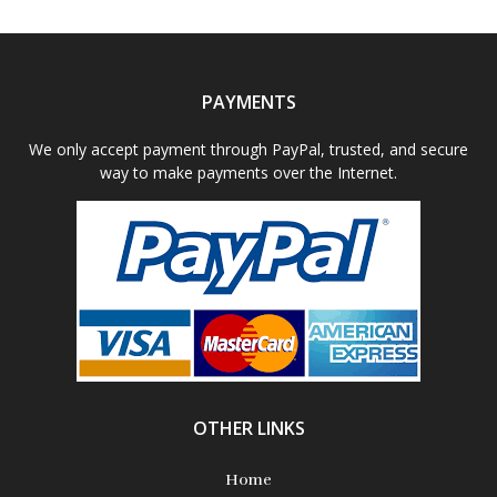
Literature & Fiction
Memoir
PAYMENTS
Non Fiction - Education
We only accept payment through PayPal, trusted, and secure
way to make payments over the Internet.
Poetry
Science Fiction
Short Stories
OTHER LINKS
Home