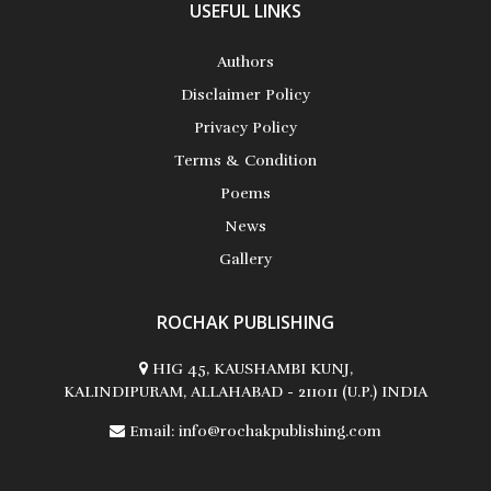
USEFUL LINKS
Authors
Disclaimer Policy
Privacy Policy
Terms & Condition
Poems
News
Gallery
ROCHAK PUBLISHING
HIG 45, KAUSHAMBI KUNJ,
KALINDIPURAM, ALLAHABAD - 211011 (U.P.) INDIA
Email:
info@rochakpublishing.com