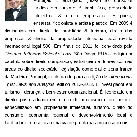
Portugal. É advogado, juíz-árbitro, consultor
jurídico em turismo & imobiliário, propriedade
intelectual & direito empresarial. É poeta,
ensaísta, ficcionista e artista plástico. Em 2009 é
distinguido em direito do imobiliário & turismo, direito das
empresas & direito da propriedade intelectual pela revista
internacional legal 500. Em finais de 2011 foi convidado pela
Thomas Jefferson School of Law
, São Diego, EUA a redigir um
capítulo sobre direito comparado, estrangeiro e doméstico, nas
áreas do direito societário, legislação comercial & zona franca
da Madeira, Portugal, contribuindo para a edição de
International
Trust Laws and Analysis
, edition 2012-2013. É investigador em
turismo, liderança e bem-estar organizacional. É licenciado em
direito, pós-graduado em direito do urbanismo e do turismo,
especializado em propriedade intelectual, turismo, direito do
consumo, economia regional e desenvolvimento local e
facilitador em resolução criativa de problemas organizacionais.