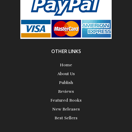
Science Fiction
Short Stories
OTHER LINKS
Home
About Us
Publish
Reviews
Featured Books
New Releases
Best Sellers